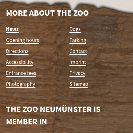
MORE ABOUT THE ZOO
Skip
News
Dogs
navigation
Opening hours
Parking
Directions
Contact
Accessibility
Imprint
Entrance fees
Privacy
Photography
Sitemap
THE ZOO NEUMÜNSTER IS
MEMBER IN