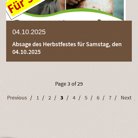
04.10.2025
Absage des Herbstfestes für Samstag, den
04.10.2025
Page 3 of 29
Previous
1
2
3
4
5
6
7
Next