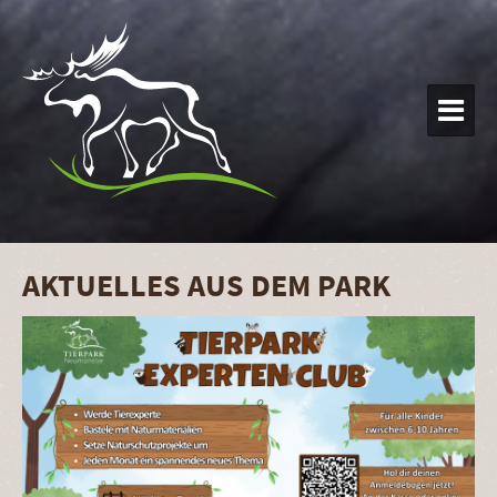

AKTUELLES AUS DEM PARK