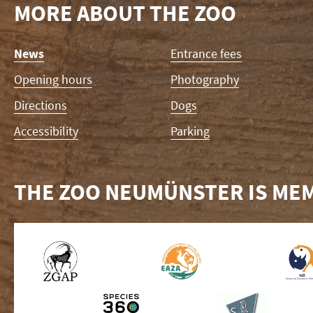
MORE ABOUT THE ZOO
Skip
News
Entrance fees
navigation
Opening hours
Photography
Directions
Dogs
Accessibility
Parking
THE ZOO NEUMÜNSTER IS MEM