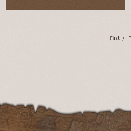
First
P