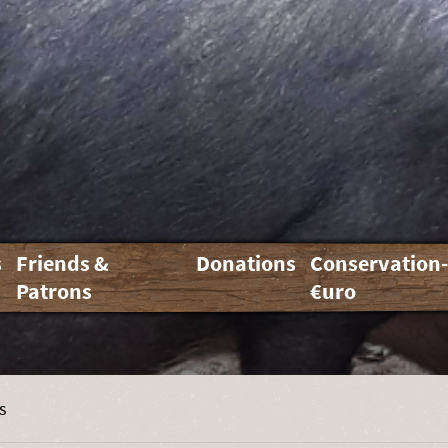
s
Friends &
Donations
Conservation
Patrons
€uro
s