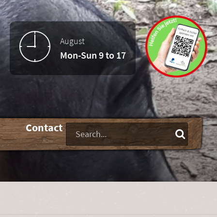
August
Mon-Sun 9 to 17
-
Contact
Keywords