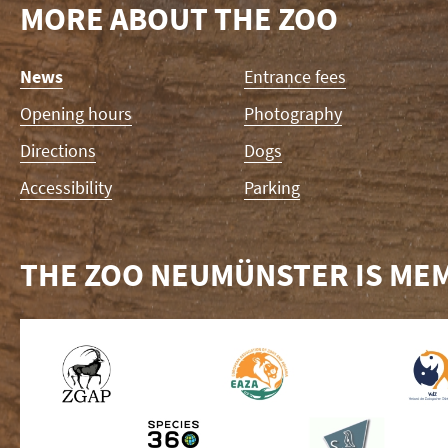
MORE ABOUT THE ZOO
Skip
News
Entrance fees
navigation
Opening hours
Photography
Directions
Dogs
Accessibility
Parking
THE ZOO NEUMÜNSTER IS MEM