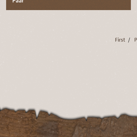
Paar
First
P