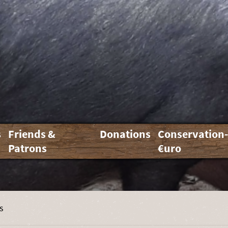
s
Friends &
Donations
Conservation
Patrons
€uro
s