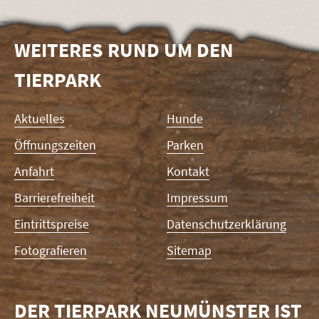
WEITERES RUND UM DEN
TIERPARK
Navigation
Aktuelles
Hunde
überspringen
Öffnungszeiten
Parken
Anfahrt
Kontakt
Barrierefreiheit
Impressum
Eintrittspreise
Datenschutzerklärung
Fotografieren
Sitemap
DER TIERPARK NEUMÜNSTER IST