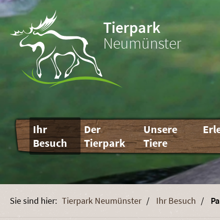
Tierpark
Neumünster
Navigation
Ihr
Der
Unsere
Erl
überspringen
Besuch
Tierpark
Tiere
Tierpark Neumünster
Ihr Besuch
Pa