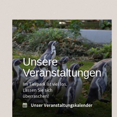
Unsere
Veranstaltungen
Im Tierpark ist viel los.
Lassen Sie sich
überraschen!
Unser Veranstaltungskalender
