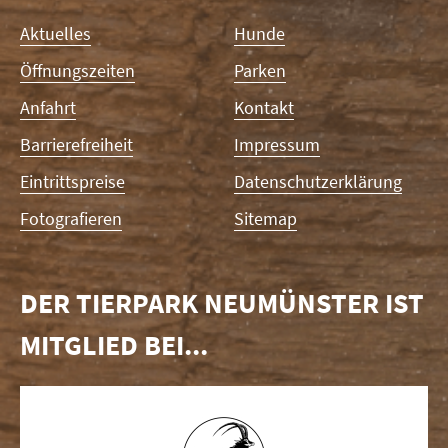
Navigation
Aktuelles
Hunde
überspringen
Öffnungszeiten
Parken
Anfahrt
Kontakt
Barrierefreiheit
Impressum
Eintrittspreise
Datenschutzerklärung
Fotografieren
Sitemap
DER TIERPARK NEUMÜNSTER IST
MITGLIED BEI...