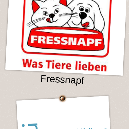
Fressnapf