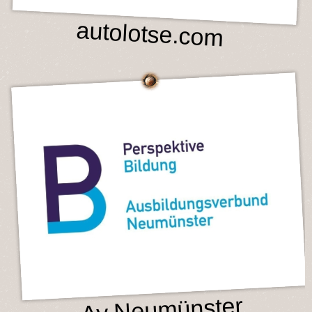
autolotse.com
Av Neumünster