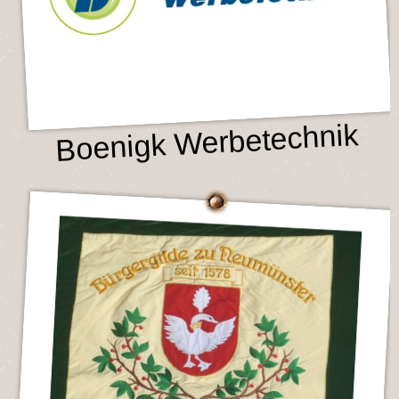
Boenigk Werbetechnik