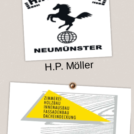
H.P. Möller