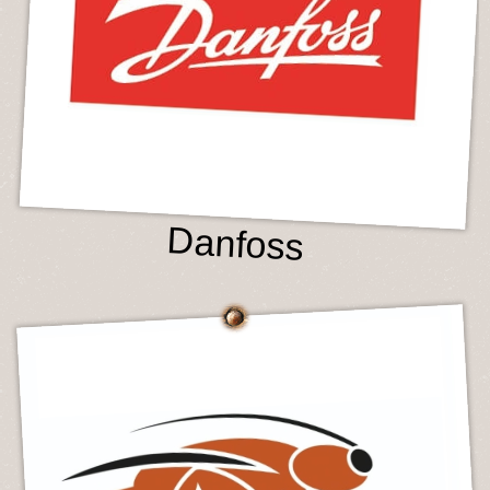
Danfoss