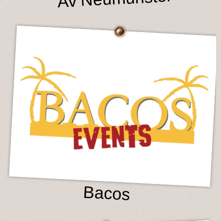
Bacos