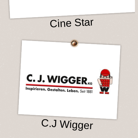
Cine Star
C.J Wigger