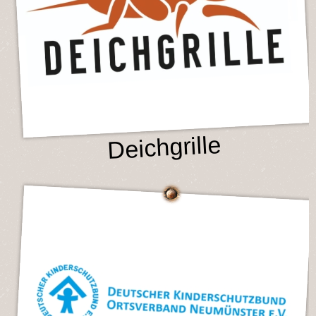
Deichgrille