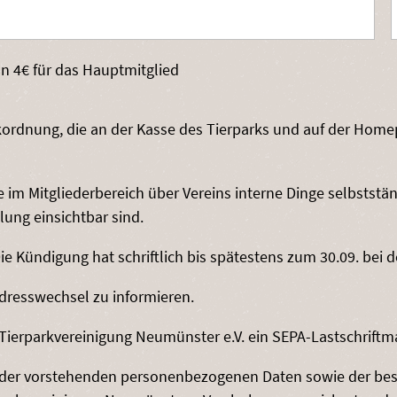
on 4€ für das Hauptmitglied
parkordnung, die an der Kasse des Tierparks und auf der H
e im Mitgliederbereich über Vereins interne Dinge selbststä
lung einsichtbar sind.
e Kündigung hat schriftlich bis spätestens zum 30.09. bei d
 Adresswechsel zu informieren.
Tierparkvereinigung Neumünster e.V. ein SEPA-Lastschriftma
g der vorstehenden personenbezogenen Daten sowie der be