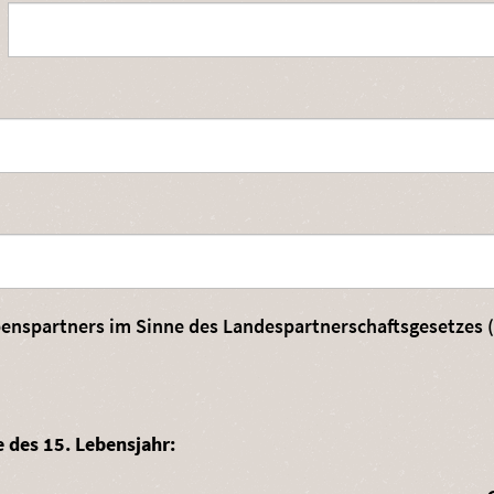
Mitgliedschaft des Ehepartners / eingetragenen Lebenspartners
e des 15. Lebensjahr: