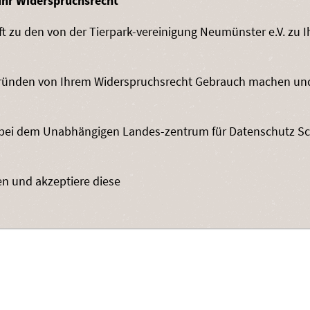
 Ihr Widerspruchsrecht
 zu den von der Tierpark-vereinigung Neumünster e.V. zu I
ründen von Ihrem Widerspruchsrecht Gebrauch machen und ei
 bei dem Unabhängigen Landes-zentrum für Datenschutz Schl
en und akzeptiere diese