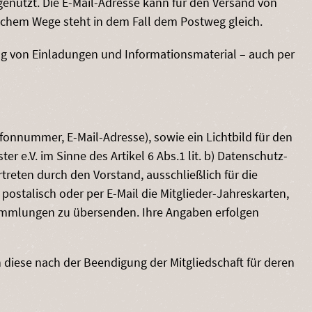
genutzt. Die E-Mail-Adresse kann für den Versand von
chem Wege steht in dem Fall dem Postweg gleich.
ng von Einladungen und Informationsmaterial – auch per
nnummer, E-Mail-Adresse), sowie ein Lichtbild für den
 e.V. im Sinne des Artikel 6 Abs.1 lit. b) Datenschutz-
reten durch den Vorstand, ausschließlich für die
postalisch oder per E-Mail die Mitglieder-Jahreskarten,
ammlungen zu übersenden. Ihre Angaben erfolgen
 diese nach der Beendigung der Mitgliedschaft für deren