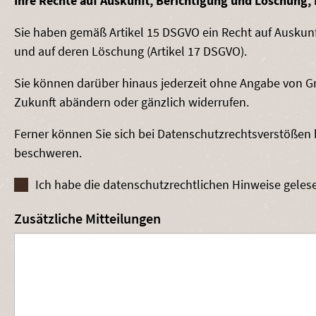
Ihre Rechte auf Auskunft, Berichtigung und Löschung,
Sie haben gemäß Artikel 15 DSGVO ein Recht auf Auskunft
und auf deren Löschung (Artikel 17 DSGVO).
Sie können darüber hinaus jederzeit ohne Angabe von G
Zukunft abändern oder gänzlich widerrufen.
Ferner können Sie sich bei Datenschutzrechtsverstößen
beschweren.
Ich habe die datenschutzrechtlichen Hinweise geles
Zusätzliche Mitteilungen