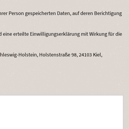
hrer Person gespeicherten Daten, auf deren Berichtigung
ne erteilte Einwilligungserklärung mit Wirkung für die
eswig-Holstein, Holstenstraße 98, 24103 Kiel,