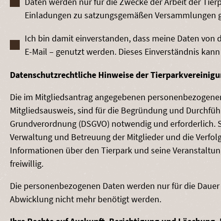
Daten werden nur für die Zwecke der Arbeit der Tier
Einladungen zu satzungsgemäßen Versammlungen gen
Ich bin damit einverstanden, dass meine Daten von 
E-Mail – genutzt werden. Dieses Einverständnis kann
Datenschutzrechtliche Hinweise der Tierparkvereinig
Die im Mitgliedsantrag angegebenen personenbezogenen 
Mitgliedsausweis, sind für die Begründung und Durchführu
Grundverordnung (DSGVO) notwendig und erforderlich. Si
Verwaltung und Betreuung der Mitglieder und die Verfolg
Informationen über den Tierpark und seine Veranstalt
freiwillig.
Die personenbezogenen Daten werden nur für die Dauer Ih
Abwicklung nicht mehr benötigt werden.