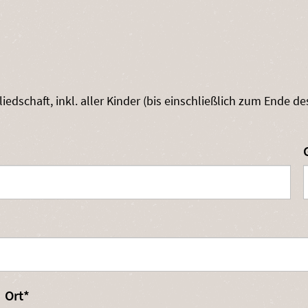
gliedschaft, inkl. aller Kinder (bis einschließlich zum Ende
Pflichtfeld
Ort
*