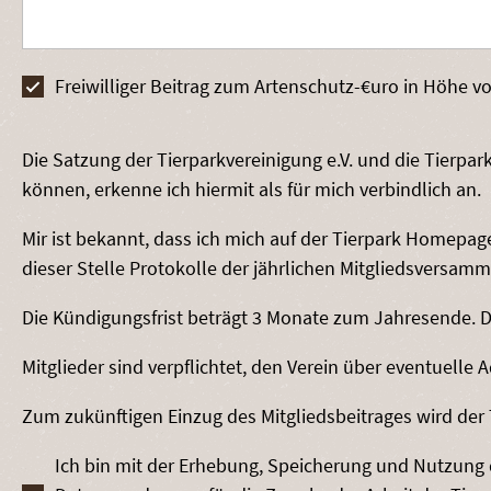
Freiwilliger Beitrag zum Artenschutz-€uro in Höhe v
Die Satzung der Tierparkvereinigung e.V. und die Tier
können, erkenne ich hiermit als für mich verbindlich an.
Mir ist bekannt, dass ich mich auf der Tierpark Homepag
dieser Stelle Protokolle der jährlichen Mitgliedsversamm
Die Kündigungsfrist beträgt 3 Monate zum Jahresende. Di
Mitglieder sind verpflichtet, den Verein über eventuelle
Zum zukünftigen Einzug des Mitgliedsbeitrages wird der 
Ich bin mit der Erhebung, Speicherung und Nutzun