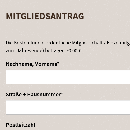
MITGLIEDSANTRAG
Die Kosten für die ordentliche Mitgliedschaft / Einzelmit
zum Jahresende) betragen 70,00 €
Pflichtfeld
Nachname, Vorname
*
Pflichtfeld
Straße + Hausnummer
*
Postleitzahl