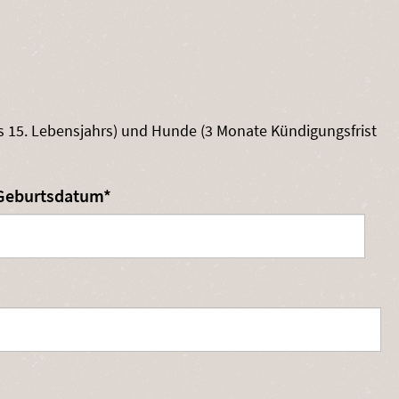
 des 15. Lebensjahrs) und Hunde (3 Monate Kündigungsfrist
Pflichtfeld
Geburtsdatum
*