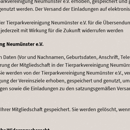
parkvereinigung Neumünster e.V. erhoben, gespeichert und 
utzt werden. Der Versand der Einladungen auf elektronis
der Tierparkvereinigung Neumünster e.V. für die Übersendu
 jederzeit mit Wirkung für die Zukunft widerrufen werden
ung Neumünster e.V.
Daten (Vor und Nachnamen, Geburtsdaten, Anschrift, Telefo
ng der Mitgliedschaft in der Tierparkvereinigung Neumünster
e werden von der Tierparkvereinigung Neumünster e.V., vert
ung der Vereinsziele erhoben, gespeichert und genutzt, um 
ungen sowie die Einladungen zu den satzungsgemäßen Vers
rer Mitgliedschaft gespeichert. Sie werden gelöscht, wenn