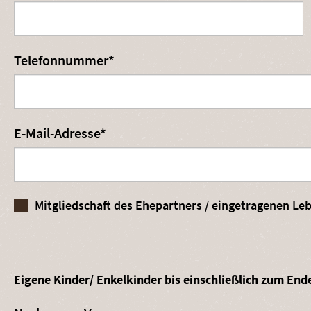
Pflichtfeld
Telefonnummer
*
Pflichtfeld
E-Mail-Adresse
*
Eigene Kinder/ Enkelkinder bis einschließlich zum End