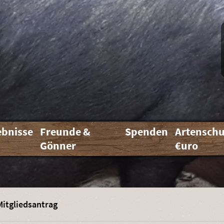
ebnisse
Freunde &
Spenden
Artenschu
Gönner
€uro
Mitgliedsantrag