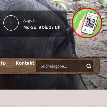
August
Mo-So: 9 bis 17 Uhr
tz-
Kontakt
Suchbegriffe