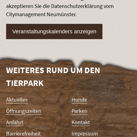
akzeptieren Sie die Datenschutzerklärung vom
Citymanagement Neumünster.
Veranstaltungskalenders anzeigen
WEITERES RUND UM DEN
TIERPARK
Navigation
Aktuelles
Hunde
überspringen
Öffnungszeiten
Parken
Anfahrt
Kontakt
Barrierefreiheit
Impressum