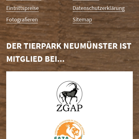
Eintrittspreise
Datenschutzerklärung
Fotografieren
Sitemap
DER TIERPARK NEUMÜNSTER IST
MITGLIED BEI...