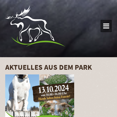

AKTUELLES AUS DEM PARK