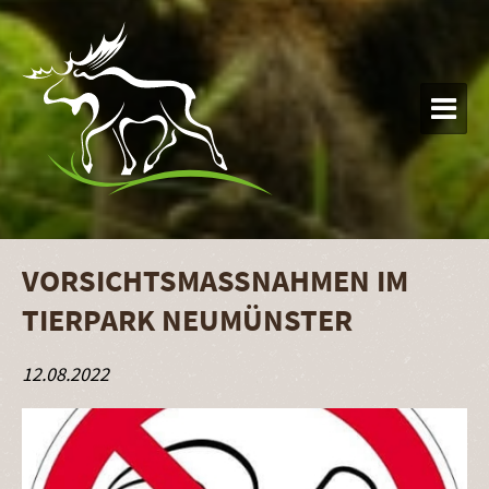

VORSICHTSMASSNAHMEN IM T
IERPARK NEUMÜNSTER
12.08.2022