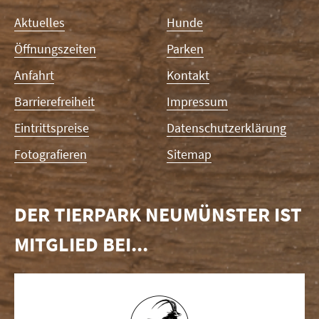
Navigation
Aktuelles
Hunde
überspringen
Öffnungszeiten
Parken
Anfahrt
Kontakt
Barrierefreiheit
Impressum
Eintrittspreise
Datenschutzerklärung
Fotografieren
Sitemap
DER TIERPARK NEUMÜNSTER IST
MITGLIED BEI...