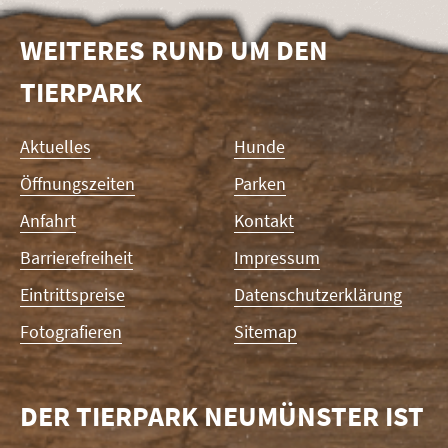
WEITERES RUND UM DEN
TIERPARK
Navigation
Aktuelles
Hunde
überspringen
Öffnungszeiten
Parken
Anfahrt
Kontakt
Barrierefreiheit
Impressum
Eintrittspreise
Datenschutzerklärung
Fotografieren
Sitemap
DER TIERPARK NEUMÜNSTER IST