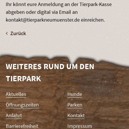
Ihr könnt eure Anmeldung an der Tierpark-Kasse
abgeben oder digital via Email an
kontakt@tierparkneumuenster.de einreichen.
Zurück
WEITERES RUND UM DEN
TIERPARK
Navigation
Aktuelles
Hunde
überspringen
Öffnungszeiten
Parken
Anfahrt
Kontakt
Barrierefreiheit
Impressum