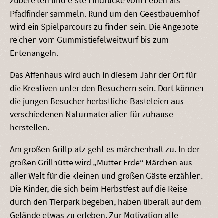
zubereiten und erste Eindrücke vom Leben als
Pfadfinder sammeln. Rund um den Geestbauernhof
wird ein Spielparcours zu finden sein. Die Angebote
reichen vom Gummistiefelweitwurf bis zum
Entenangeln.
Das Affenhaus wird auch in diesem Jahr der Ort für
die Kreativen unter den Besuchern sein. Dort können
die jungen Besucher herbstliche Basteleien aus
verschiedenen Naturmaterialien für zuhause
herstellen.
Am großen Grillplatz geht es märchenhaft zu. In der
großen Grillhütte wird „Mutter Erde“ Märchen aus
aller Welt für die kleinen und großen Gäste erzählen.
Die Kinder, die sich beim Herbstfest auf die Reise
durch den Tierpark begeben, haben überall auf dem
Gelände etwas zu erleben. Zur Motivation alle