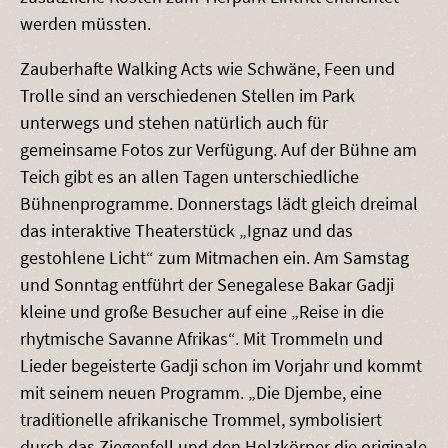
werden müssten.
Zauberhafte Walking Acts wie Schwäne, Feen und
Trolle sind an verschiedenen Stellen im Park
unterwegs und stehen natürlich auch für
gemeinsame Fotos zur Verfügung. Auf der Bühne am
Teich gibt es an allen Tagen unterschiedliche
Bühnenprogramme. Donnerstags lädt gleich dreimal
das interaktive Theaterstück „Ignaz und das
gestohlene Licht“ zum Mitmachen ein. Am Samstag
und Sonntag entführt der Senegalese Bakar Gadji
kleine und große Besucher auf eine „Reise in die
rhytmische Savanne Afrikas“. Mit Trommeln und
Lieder begeisterte Gadji schon im Vorjahr und kommt
mit seinem neuen Programm. „Die Djembe, eine
traditionelle afrikanische Trommel, symbolisiert
durch das Ziegenfell und den Holzkörper die originale