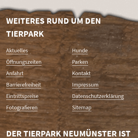
WEITERES RUND UM DEN
TIERPARK
Navigation
Aktuelles
Hunde
überspringen
Öffnungszeiten
Parken
Anfahrt
Kontakt
Barrierefreiheit
Impressum
Eintrittspreise
Datenschutzerklärung
Fotografieren
Sitemap
DER TIERPARK NEUMÜNSTER IST