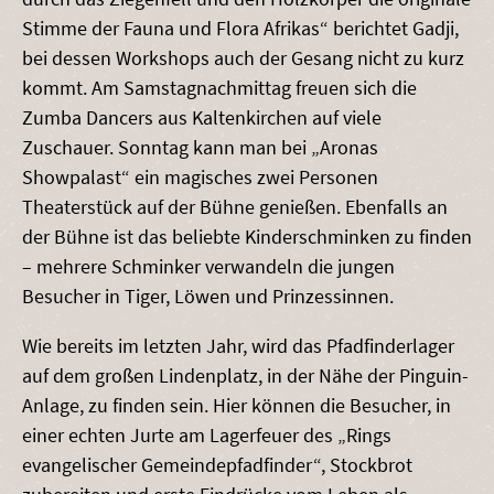
Stimme der Fauna und Flora Afrikas“ berichtet Gadji,
bei dessen Workshops auch der Gesang nicht zu kurz
kommt. Am Samstagnachmittag freuen sich die
Zumba Dancers aus Kaltenkirchen auf viele
Zuschauer. Sonntag kann man bei „Aronas
Showpalast“ ein magisches zwei Personen
Theaterstück auf der Bühne genießen. Ebenfalls an
der Bühne ist das beliebte Kinderschminken zu finden
– mehrere Schminker verwandeln die jungen
Besucher in Tiger, Löwen und Prinzessinnen.
Wie bereits im letzten Jahr, wird das Pfadfinderlager
auf dem großen Lindenplatz, in der Nähe der Pinguin-
Anlage, zu finden sein. Hier können die Besucher, in
einer echten Jurte am Lagerfeuer des „Rings
evangelischer Gemeindepfadfinder“, Stockbrot