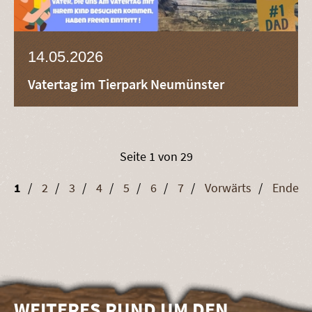
14.05.2026
Vatertag im Tierpark Neumünster
Seite 1 von 29
1
2
3
4
5
6
7
Vorwärts
Ende
WEITERES RUND UM DEN