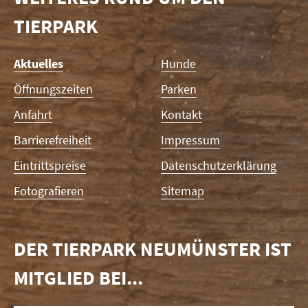
TIERPARK
Navigation
Aktuelles
Hunde
überspringen
Öffnungszeiten
Parken
Anfahrt
Kontakt
Barrierefreiheit
Impressum
Eintrittspreise
Datenschutzerklärung
Fotografieren
Sitemap
DER TIERPARK NEUMÜNSTER IST
MITGLIED BEI...