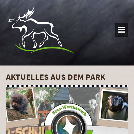

AKTUELLES AUS DEM PARK