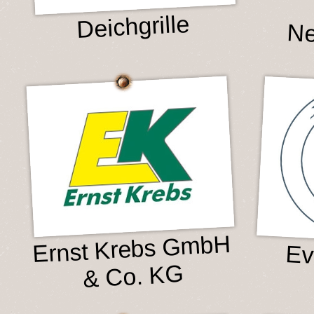
Deichgrille
Ne
Ernst Krebs GmbH
Ev
& Co. KG