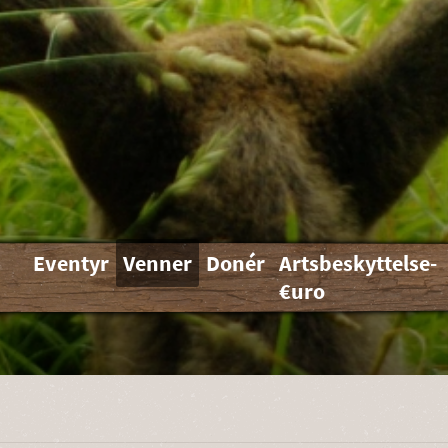
Eventyr
Venner
Donér
Artsbeskyttelse-
€uro