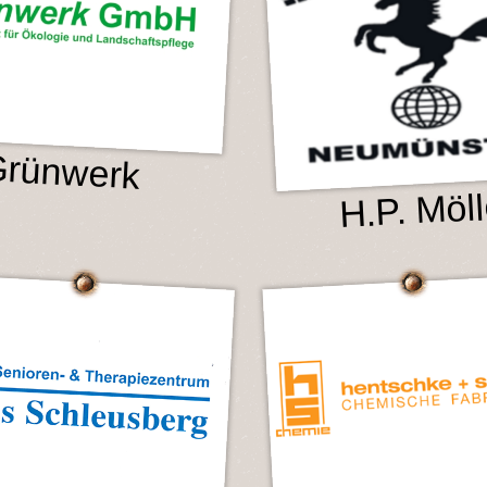
rünwerk
H.P. Möll