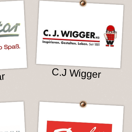
C.J Wigger
ar