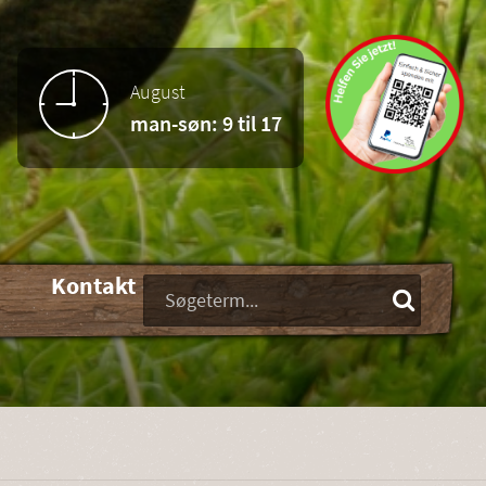
August
man-søn: 9 til 17
Kontakt
Keywords