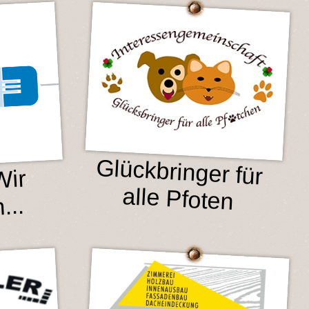
Glückbringer für
Wir
alle Pfoten
...