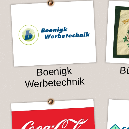
Bü
Boenigk
Werbetechnik