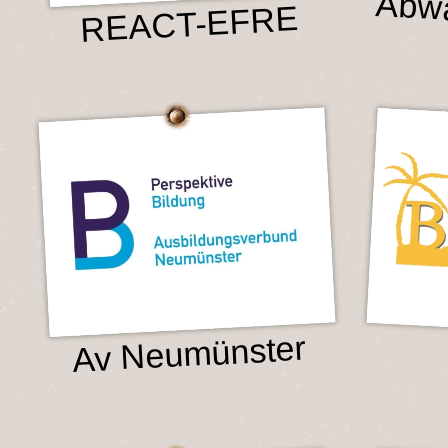
Abwa
REACT-EFRE
Av Neumünster