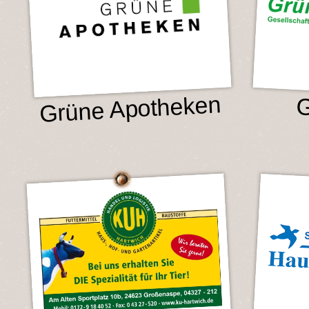
Grüne Apotheken
G