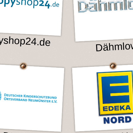
yshop24.de
Dähmlo