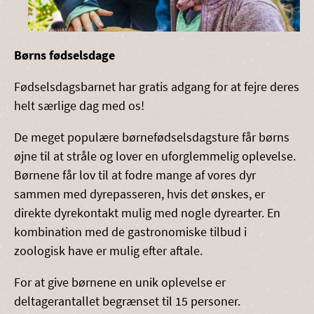
Børns fødselsdage
Fødselsdagsbarnet har gratis adgang for at fejre deres
helt særlige dag med os!
De meget populære børnefødselsdagsture får børns
øjne til at stråle og lover en uforglemmelig oplevelse.
Børnene får lov til at fodre mange af vores dyr
sammen med dyrepasseren, hvis det ønskes, er
direkte dyrekontakt mulig med nogle dyrearter. En
kombination med de gastronomiske tilbud i
zoologisk have er mulig efter aftale.
For at give børnene en unik oplevelse er
deltagerantallet begrænset til 15 personer.