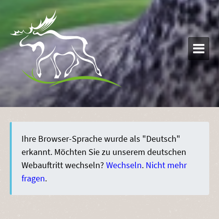

Ihre Browser-Sprache wurde als "Deutsch"
erkannt. Möchten Sie zu unserem deutschen
Webauftritt wechseln?
Wechseln
.
Nicht mehr
fragen
.