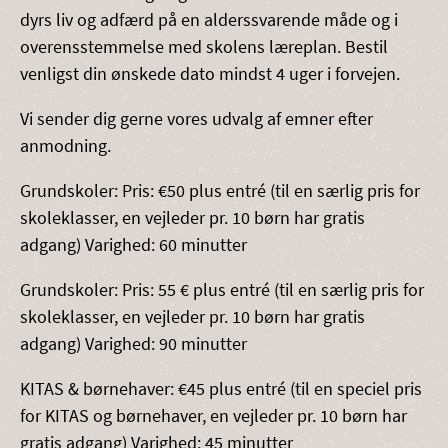
dyrs liv og adfærd på en alderssvarende måde og i
overensstemmelse med skolens læreplan. Bestil
venligst din ønskede dato mindst 4 uger i forvejen.
Vi sender dig gerne vores udvalg af emner efter
anmodning.
Grundskoler: Pris: €50 plus entré (til en særlig pris for
skoleklasser, en vejleder pr. 10 børn har gratis
adgang) Varighed: 60 minutter
Grundskoler: Pris: 55 € plus entré (til en særlig pris for
skoleklasser, en vejleder pr. 10 børn har gratis
adgang) Varighed: 90 minutter
KITAS & børnehaver: €45 plus entré (til en speciel pris
for KITAS og børnehaver, en vejleder pr. 10 børn har
gratis adgang) Varighed: 45 minutter