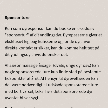
Sponsor ture
Kun som dyresponsor kan du booke en eksklusiv
"sponsortur" af dit yndlingsdyr. Dyrepasserne giver et
eksklusivt kig bag kulisserne og for de dyr, hvor
direkte kontakt er sikker, kan du komme helt tæt på
dit yndlingsdyr, hvis du ønsker det.
Af sæsonmæssige årsager (dvale, unge dyr osv.) kan
nogle sponsorerede ture kun finde sted på bestemte
tidspunkter af året. Af hensyn til dyrevelfærden kan
det være nødvendigt at udskyde sponsorerede ture
med kort varsel, f.eks. hvis det sponsorerede dyr
uventet bliver sygt.