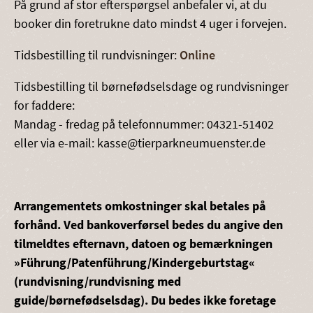
På grund af stor efterspørgsel anbefaler vi, at du
booker din foretrukne dato mindst 4 uger i forvejen.
Tidsbestilling til rundvisninger:
Online
Tidsbestilling til børnefødselsdage og rundvisninger
for faddere:
Mandag - fredag på telefonnummer: 04321-51402
eller via e-mail: kasse@tierparkneumuenster.de
Arrangementets omkostninger skal betales på
forhånd. Ved bankoverførsel bedes du angive den
tilmeldtes efternavn, datoen og bemærkningen
»Führung/Patenführung/Kindergeburtstag«
(rundvisning/rundvisning med
guide/børnefødselsdag). Du bedes ikke foretage