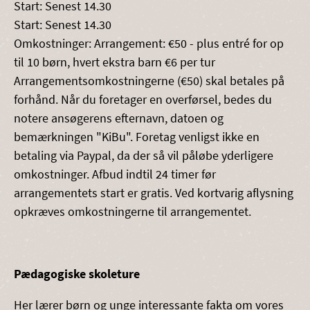
Start: Senest 14.30
Start: Senest 14.30
Omkostninger: Arrangement: €50 - plus entré for op
til 10 børn, hvert ekstra barn €6 per tur
Arrangementsomkostningerne (€50) skal betales på
forhånd. Når du foretager en overførsel, bedes du
notere ansøgerens efternavn, datoen og
bemærkningen "KiBu". Foretag venligst ikke en
betaling via Paypal, da der så vil påløbe yderligere
omkostninger. Afbud indtil 24 timer før
arrangementets start er gratis. Ved kortvarig aflysning
opkræves omkostningerne til arrangementet.
Pædagogiske skoleture
Her lærer børn og unge interessante fakta om vores