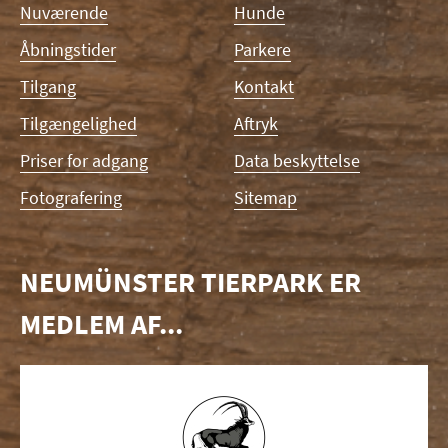
Skip
Nuværende
Hunde
navigation
Åbningstider
Parkere
Tilgang
Kontakt
Tilgængelighed
Aftryk
Priser for adgang
Data beskyttelse
Fotografering
Sitemap
NEUMÜNSTER TIERPARK ER
MEDLEM AF...