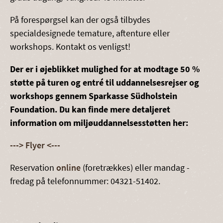
På forespørgsel kan der også tilbydes
specialdesignede temature, aftenture eller
workshops. Kontakt os venligst!
Der er i øjeblikket mulighed for at modtage 50 %
støtte på turen og entré til uddannelsesrejser og
workshops gennem Sparkasse Südholstein
Foundation. Du kan finde mere detaljeret
information om miljøuddannelsesstøtten her:
---> Flyer <---
Reservation
online
(foretrækkes) eller mandag -
fredag på telefonnummer: 04321-51402.