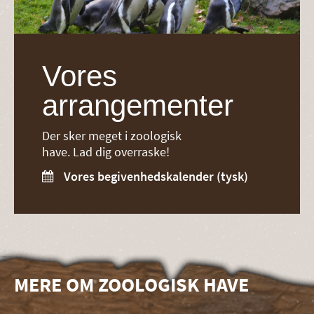
Vores
arrangementer
Der sker meget i zoologisk
have. Lad dig overraske!
Vores begivenhedskalender (tysk)

MERE OM ZOOLOGISK HAVE