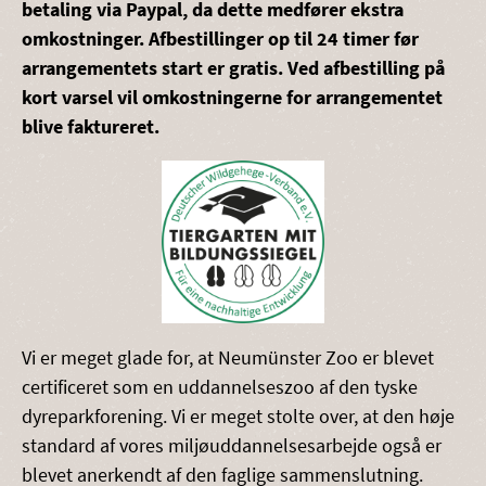
betaling via Paypal, da dette medfører ekstra
omkostninger. Afbestillinger op til 24 timer før
arrangementets start er gratis. Ved afbestilling på
kort varsel vil omkostningerne for arrangementet
blive faktureret.
Vi er meget glade for, at Neumünster Zoo er blevet
certificeret som en uddannelseszoo af den tyske
dyreparkforening. Vi er meget stolte over, at den høje
standard af vores miljøuddannelsesarbejde også er
blevet anerkendt af den faglige sammenslutning.